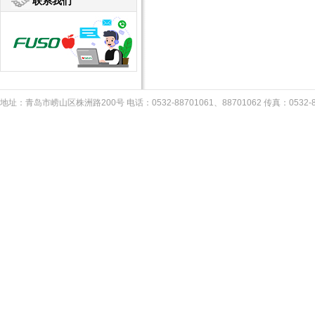
联系我们
地址：青岛市崂山区株洲路200号 电话：0532-88701061、88701062 传真：053