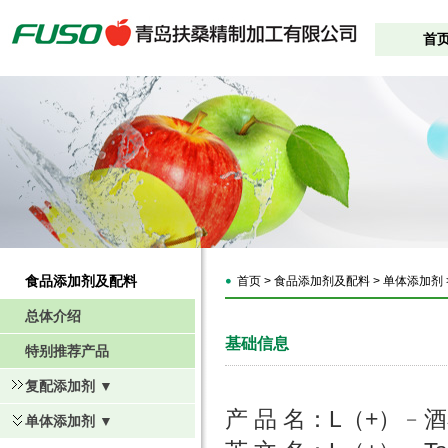
首
食品添加剂及配料
首页 > 食品添加剂及配料 > 单体添加剂 
总体介绍
基础信息
特别推荐产品
复配添加剂 ▼
产 品 名：L（+）
单体添加剂 ▼