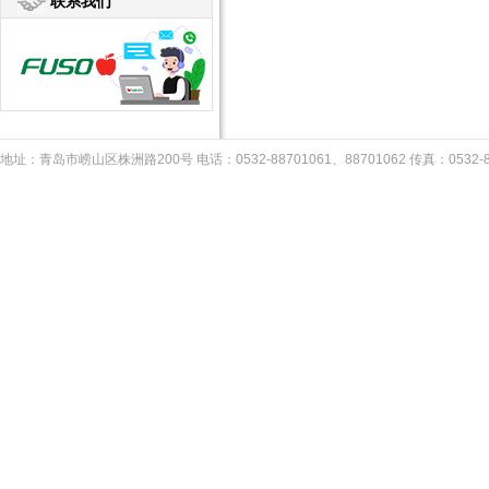
联系我们
地址：青岛市崂山区株洲路200号 电话：0532-88701061、88701062 传真：053