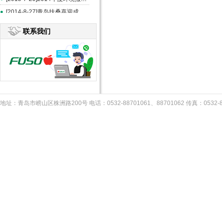
[2014-8-27]青岛扶桑喜迎成立20周年--《中国食品报》报道
联系我们
地址：青岛市崂山区株洲路200号 电话：0532-88701061、88701062 传真：053