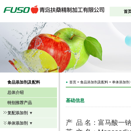
首
食品添加剂及配料
首页 > 食品添加剂及配料 > 单体添加剂
总体介绍
基础信息
特别推荐产品
复配添加剂 ▼
产 品 名：富马酸一
单体添加剂 ▼