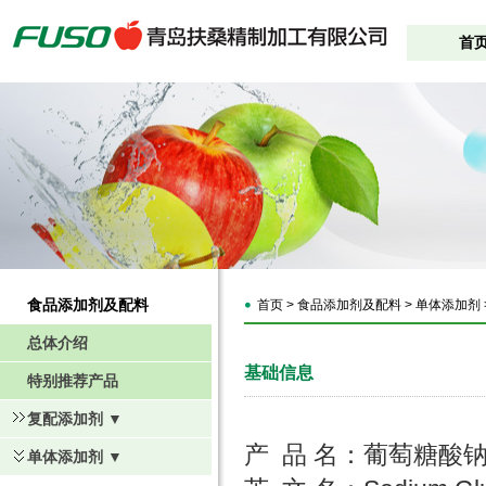
首
食品添加剂及配料
首页 > 食品添加剂及配料 > 单体添加剂
总体介绍
基础信息
特别推荐产品
复配添加剂 ▼
产 品 名：葡萄糖酸
单体添加剂 ▼