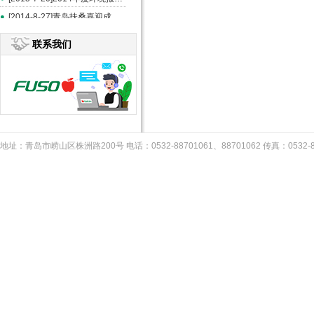
[2014-8-27]青岛扶桑喜迎成立20周年--《中国食品报》报道
联系我们
地址：青岛市崂山区株洲路200号 电话：0532-88701061、88701062 传真：053