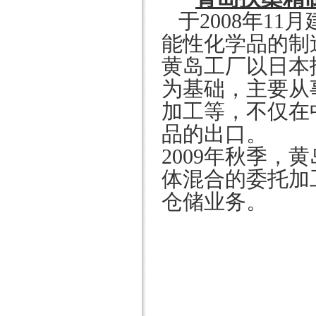
于
2008
年
11
月
能性化学品的制
黄岛工厂以日本
为基础，主要从
加工等，不仅在
品的出口。
2009
年秋季，黄
体混合的委托加
仓储业务。