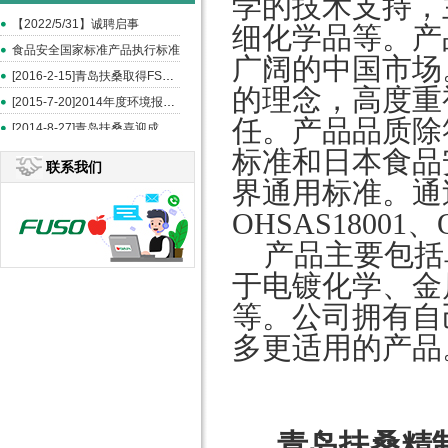
学的技术支持，
【2022/5/31】诚聘启事
细化学品等。产
食品安全国家标准产品执行标准
广阔的中国市场
[2016-2-15]青岛扶桑取得FSSC和ISO22000认证
的理念，高度重
[2015-7-20]2014年度环境报告书
任。产品品质除
[2014-8-27]青岛扶桑喜迎成立20周年--《中国食品报》报道
标准和日本食品安
联系我们
界通用标准。通过了
OHSAS1800
产品主要包括
于电镀化学、金
等。公司拥有自
多更适用的产品
青岛扶桑精