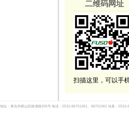
二维码网址
扫描这里，可以手
地址：青岛市崂山区株洲路200号 电话：0532-88701061、88701062 传真：053