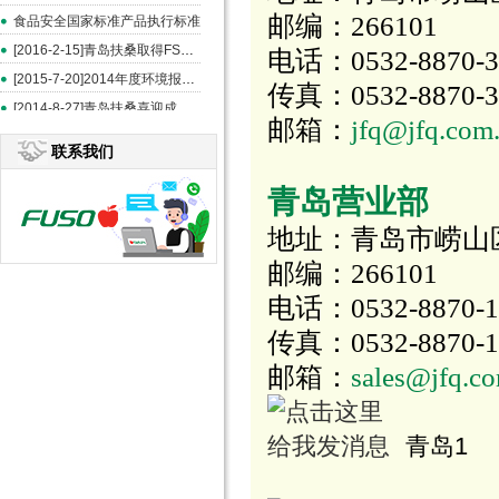
邮编：266101
食品安全国家标准产品执行标准
[2016-2-15]青岛扶桑取得FSSC和ISO22000认证
电话：0532-8870-3
[2015-7-20]2014年度环境报告书
传真：0532-8870-3
[2014-8-27]青岛扶桑喜迎成立20周年--《中国食品报》报道
邮箱：
jfq@jfq.com
联系我们
青岛营业部
地址：青岛市崂山区
邮编：266101
电话：0532-8870-10
传真：0532-8870-1
邮箱：
sales@jfq.c
青岛1