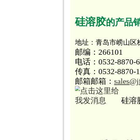
硅溶胶
的产品销
地址：青岛市崂山区株
邮编：266101
电话：0532-8870-6
传真：0532-8870-1
邮箱
邮箱：
sales@j
硅溶