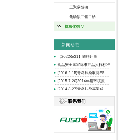
三聚磷酸钠
焦磷酸二氢二钠
抗氧化剂 ▽
新闻动态
【2022/5/31】诚聘启事
食品安全国家标准产品执行标准
[2016-2-15]青岛扶桑取得FSSC和ISO22000认证
[2015-7-20]2014年度环境报告书
[2014-8-27]青岛扶桑喜迎成立20周年--《中国食品报》报道
联系我们