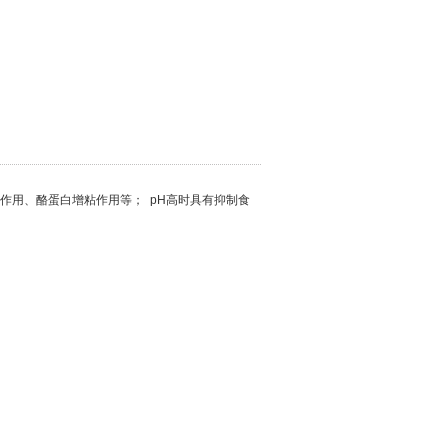
作用、酪蛋白增粘作用等； pH高时具有抑制食