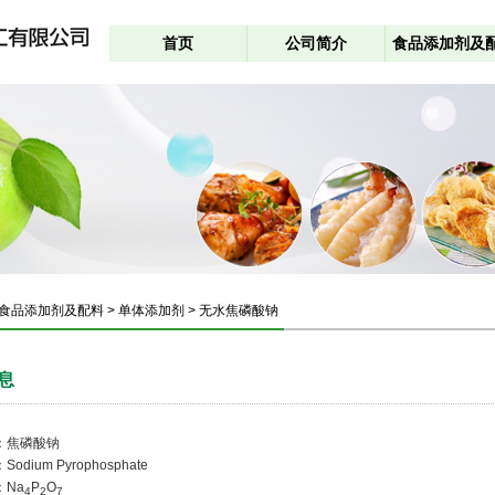
首页
公司简介
食品添加剂及
 食品添加剂及配料 > 单体添加剂 > 无水焦磷酸钠
息
名：焦磷酸钠
odium Pyrophosphate
：Na
P
O
4
2
7