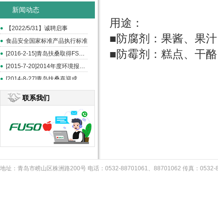
新闻动态
用途：
【2022/5/31】诚聘启事
■防腐剂：果酱、果
食品安全国家标准产品执行标准
■防霉剂：糕点、干
[2016-2-15]青岛扶桑取得FSSC和ISO22000认证
[2015-7-20]2014年度环境报告书
[2014-8-27]青岛扶桑喜迎成立20周年--《中国食品报》报道
联系我们
地址：青岛市崂山区株洲路200号 电话：0532-88701061、88701062 传真：053