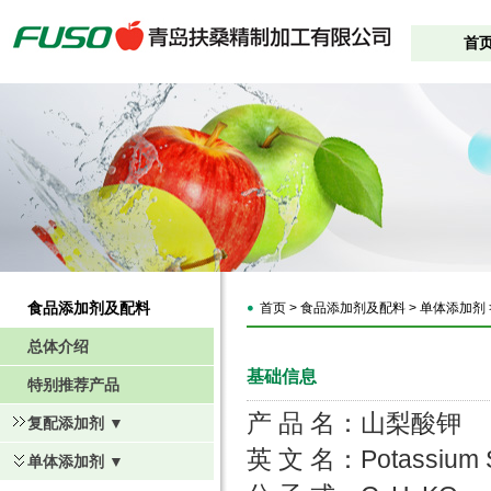
首
食品添加剂及配料
首页 > 食品添加剂及配料 > 单体添加剂 
总体介绍
基础信息
特别推荐产品
产 品 名：山梨酸钾
复配添加剂 ▼
Potassium 
英 文 名：
单体添加剂 ▼