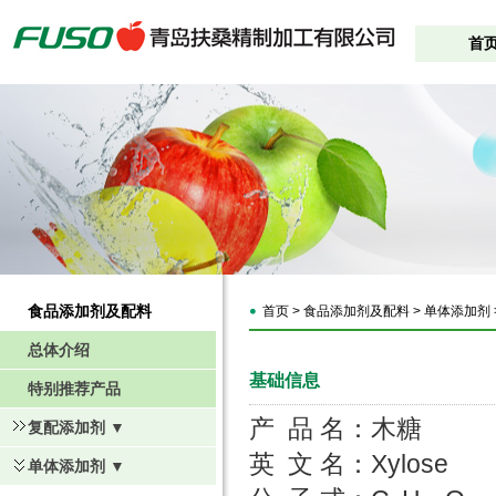
首
食品添加剂及配料
首页 > 食品添加剂及配料 > 单体添加剂 
总体介绍
基础信息
特别推荐产品
产 品 名：木糖
复配添加剂 ▼
英 文 名：Xylose
单体添加剂 ▼