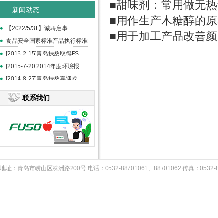
■甜味剂：常用做无
新闻动态
■用作生产木糖醇的原
【2022/5/31】诚聘启事
■用于加工产品改善
食品安全国家标准产品执行标准
[2016-2-15]青岛扶桑取得FSSC和ISO22000认证
[2015-7-20]2014年度环境报告书
[2014-8-27]青岛扶桑喜迎成立20周年--《中国食品报》报道
联系我们
地址：青岛市崂山区株洲路200号 电话：0532-88701061、88701062 传真：053