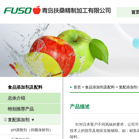
首
食品添加剂及配料
首页 > 食品添加剂及配料 > 复配添加剂
总体介绍
产品描述
特别推荐产品
复配添加剂 ▼
针对日本客户不同风味的要求，公司可开
pH调整剂（抑菌保鲜剂）
技术上的指导及相应实验辅助。如：鱿鱼
味料。