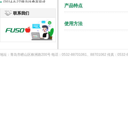
[2014-8-27]青岛扶桑喜迎成立20周年--《中国食品报》报道
产品特点
联系我们
使用方法
地址：青岛市崂山区株洲路200号 电话：0532-88701061、88701062 传真：053