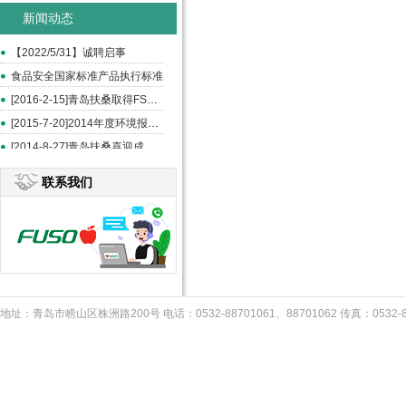
新闻动态
【2022/5/31】诚聘启事
食品安全国家标准产品执行标准
[2016-2-15]青岛扶桑取得FSSC和ISO22000认证
[2015-7-20]2014年度环境报告书
[2014-8-27]青岛扶桑喜迎成立20周年--《中国食品报》报道
联系我们
地址：青岛市崂山区株洲路200号 电话：0532-88701061、88701062 传真：053