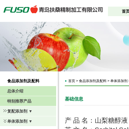
首
食品添加剂及配料
首页 > 食品添加剂及配料 > 单体添加剂
总体介绍
基础信息
特别推荐产品
复配添加剂 ▼
产 品 名：山梨糖醇液
单体添加剂 ▼