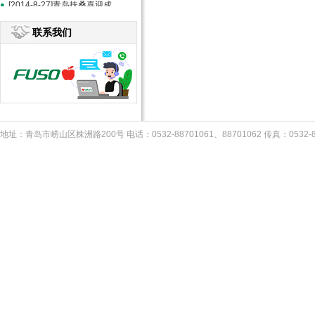
[2014-8-27]青岛扶桑喜迎成立20周年--《中国食品报》报道
联系我们
地址：青岛市崂山区株洲路200号 电话：0532-88701061、88701062 传真：053