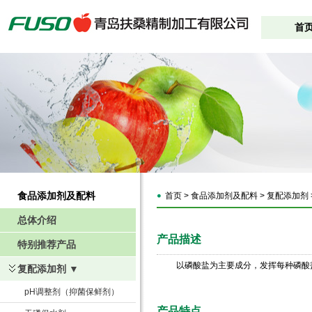
首
食品添加剂及配料
首页 > 食品添加剂及配料 > 复配添加剂
总体介绍
产品描述
特别推荐产品
以磷酸盐为主要成分，发挥每种磷酸
复配添加剂 ▼
pH调整剂（抑菌保鲜剂）
产品特点