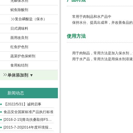
无磷保水剂
鱿鱼除酸剂
常用于肉制品和水产品中
复合磷酸盐（保水）
保持水分、提高出成率，并改善食品的
日式调味料
使用方法
面用改良剂
红鱼护色剂
用于肉制品，常用方法是加入保水剂，
蔬菜护色保鲜剂
用于水产品，常用方法是用保水剂溶液
食用粘结剂
单体添加剂 ▼
新闻动态
【2022/5/31】诚聘启事
食品安全国家标准产品执行标准
[2016-2-15]青岛扶桑取得FSSC和ISO22000认证
[2015-7-20]2014年度环境报告书