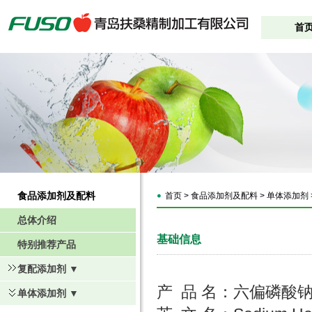
首
食品添加剂及配料
首页 > 食品添加剂及配料 > 单体添加剂
总体介绍
基础信息
特别推荐产品
复配添加剂 ▼
产 品 名：六偏磷酸
单体添加剂 ▼